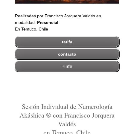
Realizadas por Francisco Jorquera Valdés en
modalidad:
Presencial
.
En Temuco, Chile
tarifa
contacto
+info
Sesión Individual de Numerología
Akáshica ® con Francisco Jorquera
Valdés
en Temuco, Chile