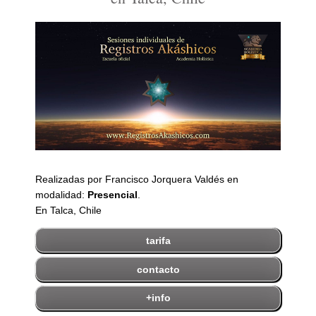
Realizadas por Francisco Jorquera Valdés en
modalidad:
Presencial
.
En Talca, Chile
tarifa
contacto
+info