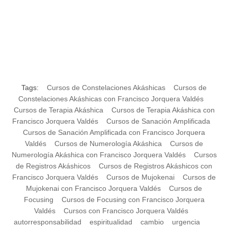
Tags:
Cursos de Constelaciones Akáshicas
Cursos de
Constelaciones Akáshicas con Francisco Jorquera Valdés
Cursos de Terapia Akáshica
Cursos de Terapia Akáshica con
Francisco Jorquera Valdés
Cursos de Sanación Amplificada
Cursos de Sanación Amplificada con Francisco Jorquera
Valdés
Cursos de Numerología Akáshica
Cursos de
Numerología Akáshica con Francisco Jorquera Valdés
Cursos
de Registros Akáshicos
Cursos de Registros Akáshicos con
Francisco Jorquera Valdés
Cursos de Mujokenai
Cursos de
Mujokenai con Francisco Jorquera Valdés
Cursos de
Focusing
Cursos de Focusing con Francisco Jorquera
Valdés
Cursos con Francisco Jorquera Valdés
autorresponsabilidad
espiritualidad
cambio
urgencia