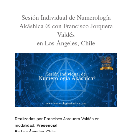
Sesión Individual de Numerología
Akáshica ® con Francisco Jorquera
Valdés
en Los Ángeles, Chile
Realizadas por Francisco Jorquera Valdés en
modalidad:
Presencial
.
En Los Ángeles, Chile