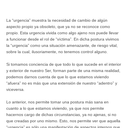
La “urgencia” muestra la necesidad de cambio de algún
aspecto propio ya obsoleto, que ya no se reconoce como
propio. Esta urgencia vivida como algo ajeno nos puede llevar
a funcionar desde el rol de “víctima”. En dicha postura vivimos
la “urgencia” como una situación amenazante, de riesgo vital,
sobre la cual, ilusoriamente, no tenemos control alguno.
Si tomamos conciencia de que todo lo que sucede en el interior
y exterior de nuestro Ser, forman parte de una misma realidad,
podemos darnos cuenta de que lo que estamos viviendo
“afuera” no es más que una extensión de nuestro “adentro” y
viceversa.
Lo anterior, nos permite tomar una postura más sana en
cuanto a lo que estamos viviendo, ya que nos permite
hacernos cargo de dichas circunstancias, ya no ajenas, si no
que creadas por uno mismo. Esto, nos permite ver que aquella
“urgencia” es sólo una manifestación de aspectos internos que