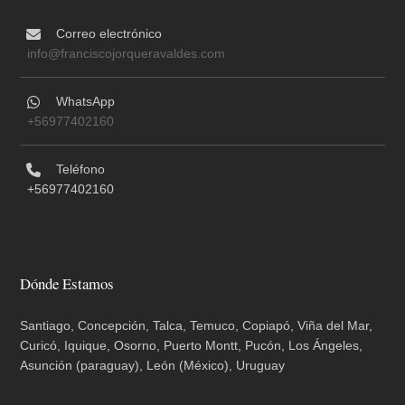
Correo electrónico
info@franciscojorqueravaldes.com
WhatsApp
+56977402160
Teléfono
+56977402160
Dónde Estamos
Santiago, Concepción, Talca, Temuco, Copiapó, Viña del Mar,
Curicó, Iquique, Osorno, Puerto Montt, Pucón, Los Ángeles,
Asunción (paraguay), León (México), Uruguay