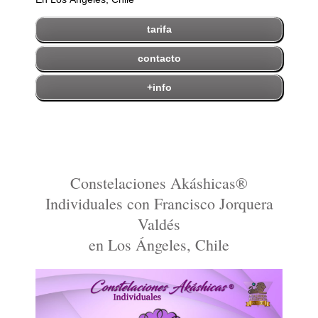
tarifa
contacto
+info
Constelaciones Akáshicas®
Individuales con Francisco Jorquera
Valdés
en Los Ángeles, Chile