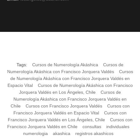
Tags:
Cursos de Numerología Akáshica
Cursos de
Numerología Akáshica con Francisco Jorquera Valdés
Cursos
de Numerología Akáshica con Francisco Jorquera Valdés en
Espacio Vital
Cursos de Numerología Akáshica con Francisco
Jorquera Valdés en Los Ángeles, Chile
Cursos de
Numerología Akáshica con Francisco Jorquera Valdés en
Chile
Cursos con Francisco Jorquera Valdés
Cursos con
Francisco Jorquera Valdés en Espacio Vital
Cursos con
Francisco Jorquera Valdés en Los Ángeles, Chile
Cursos con
Francisco Jorquera Valdés en Chile
consultas
individuales
numerologia
akashica
registros akashicos