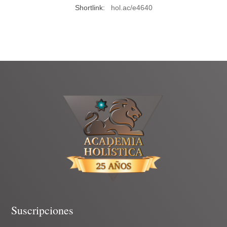
Shortlink:
hol.ac/e4640
Suscripciones