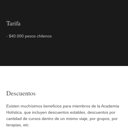
Tarifa
- $40.000 pesos chilenos
Descuentos
Existen muchísimos beneficios para miembros de la Academia
Holística, que incluyen descuentos estables, descuentos por
cantidad de cursos dentro de un mismo viaje, por grupos, por
terapias, etc.