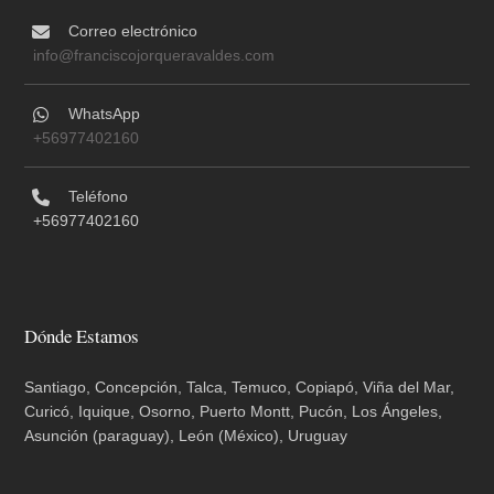
Correo electrónico
info@franciscojorqueravaldes.com
WhatsApp
+56977402160
Teléfono
+56977402160
Dónde Estamos
Santiago, Concepción, Talca, Temuco, Copiapó, Viña del Mar,
Curicó, Iquique, Osorno, Puerto Montt, Pucón, Los Ángeles,
Asunción (paraguay), León (México), Uruguay