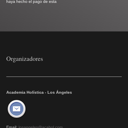
haya hecho el pago de esta
Organizadores
Academia Holística - Los Ángeles
Email:
losangeles@acahol.com