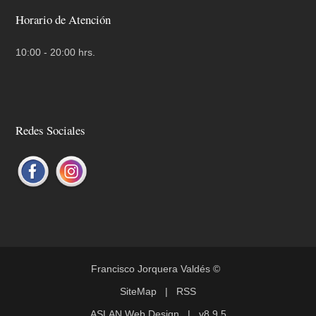
Horario de Atención
10:00 - 20:00 hrs.
Redes Sociales
Francisco Jorquera Valdés
©
SiteMap
|
RSS
ASLAN Web Design
| v8.9.5