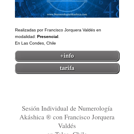
Realizadas por Francisco Jorquera Valdés en
modalidad:
Presencial
.
En Las Condes, Chile
Sesión Individual de Numerología
Akáshica ® con Francisco Jorquera
Valdés