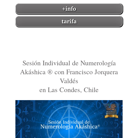
Sesión Individual de Numerología
Akáshica ® con Francisco Jorquera
Valdés
en Las Condes, Chile