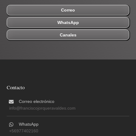
Correo
WhatsApp
Canales
Contacto
Correo electrónico
info@franciscojorqueravaldes.com
WhatsApp
+56977402160