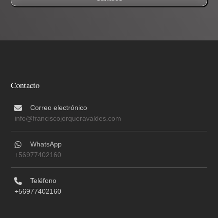
Canales
Contacto
Correo electrónico
info@franciscojorqueravaldes.com
WhatsApp
+56977402160
Teléfono
+56977402160