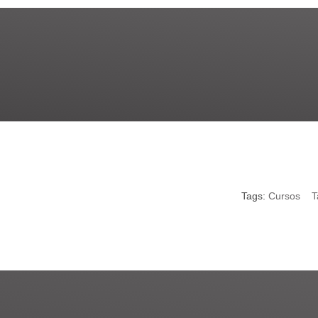
Tags:
Cursos
T