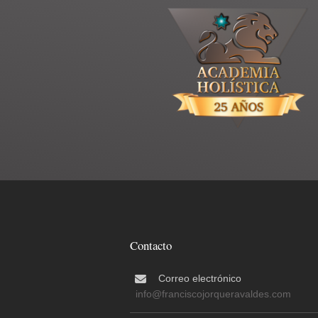
Contacto
Correo electrónico
info@franciscojorqueravaldes.com