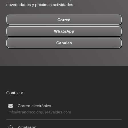
novededades y próximas actividades.
Correo
WhatsApp
Canales
Contacto
Correo electrónico
info@franciscojorqueravaldes.com
WhatsApp