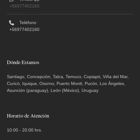
+56977402160
Teléfono
+56977402160
Dónde Estamos
Santiago, Concepción, Talca, Temuco, Copiapó, Viña del Mar,
Curicó, Iquique, Osorno, Puerto Montt, Pucón, Los Ángeles,
Asunción (paraguay), León (México), Uruguay
Horario de Atención
10:00 - 20:00 hrs.