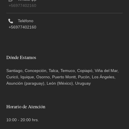
+56977402160
Teléfono
+56977402160
Dónde Estamos
Santiago, Concepción, Talca, Temuco, Copiapó, Viña del Mar,
Curicó, Iquique, Osorno, Puerto Montt, Pucón, Los Ángeles,
Asunción (paraguay), León (México), Uruguay
Horario de Atención
10:00 - 20:00 hrs.