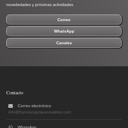
novededades y próximas actividades.
Correo
WhatsApp
Canales
Contacto
Correo electrónico
info@franciscojorqueravaldes.com
WhatsApp