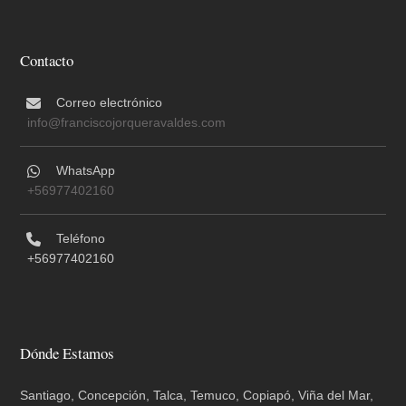
Contacto
Correo electrónico
info@franciscojorqueravaldes.com
WhatsApp
+56977402160
Teléfono
+56977402160
Dónde Estamos
Santiago, Concepción, Talca, Temuco, Copiapó, Viña del Mar,