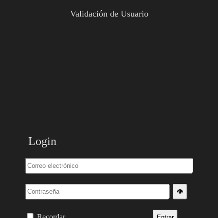
Validación de Usuario
Login
👁️
Recordar
Entrar