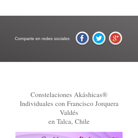
precio de la convivencia
Comparte en redes sociales
Constelaciones Akáshicas®
* Convivencia
Individuales con Francisco Jorquera
Valdés
en Talca, Chile