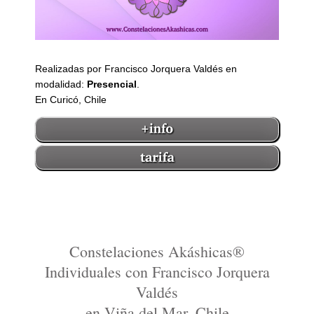
Realizadas por Francisco Jorquera Valdés en
modalidad:
Presencial
.
En Curicó, Chile
Constelaciones Akáshicas®
Individuales con Francisco Jorquera
Valdés
en Viña del Mar, Chile