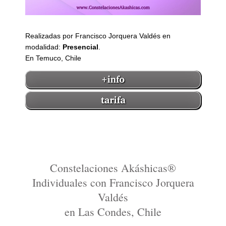
Realizadas por Francisco Jorquera Valdés en
modalidad:
Presencial
.
En Temuco, Chile
Constelaciones Akáshicas®
Individuales con Francisco Jorquera
Valdés
en Las Condes, Chile