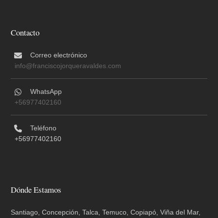
Contacto
Correo electrónico
info@franciscojorqueravaldes.com
WhatsApp
+56977402160
Teléfono
+56977402160
Dónde Estamos
Santiago, Concepción, Talca, Temuco, Copiapó, Viña del Mar,