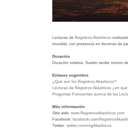
Lecturas de
Registros Akáshicos
realizada
mundial, con presencia en decenas de pa
Duración
Duración relativa. Suelen tardar menos d
Enlaces sugeridos
¿Qué son los Registros Akáshicos?
Lecturas de Registros Akáshicos ¿en qué
Preguntas Frecuentes acerca de las Lect
Más información
Sitio web:
www.RegistrosAkashicos.com
Facebook:
facebook.com/RegistrosAkas
Twitter:
twitter.com/regAkashicos