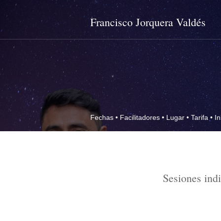
Francisco Jorquera Valdés
Fechas
•
Facilitadores
•
Lugar
•
Tarifa
•
In
Sesiones ind