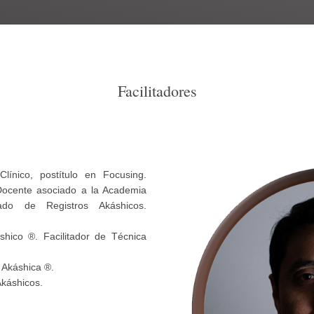
Facilitadores
Clínico, postítulo en Focusing.
Docente asociado a la Academia
cado de Registros Akáshicos.
hico ®. Facilitador de Técnica
 Akáshica ®.
káshicos.