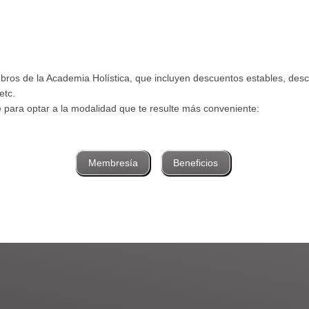
ros de la Academia Holística, que incluyen descuentos estables, desc
etc.
para optar a la modalidad que te resulte más conveniente:
Membresía
Beneficios