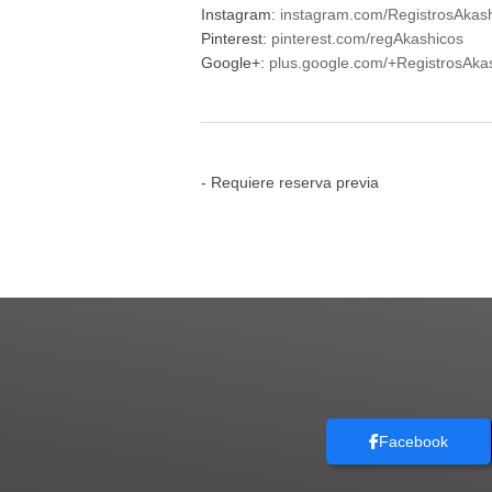
Instagram:
instagram.com/RegistrosAkas
Pinterest:
pinterest.com/regAkashicos
Google+:
plus.google.com/+RegistrosAk
- Requiere reserva previa
Facebook