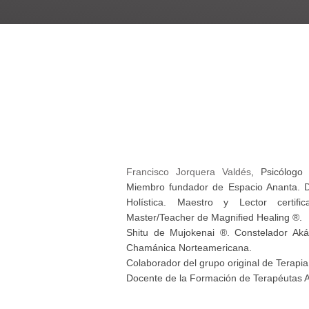
Francisco Jorquera Valdés
, Psicólogo 
Miembro fundador de Espacio Ananta. 
Holística. Maestro y Lector certifi
Master/Teacher de Magnified Healing ®.
Shitu de Mujokenai ®. Constelador Akás
Chamánica Norteamericana.
Colaborador del grupo original de Terapia
Docente de la Formación de Terapéutas A