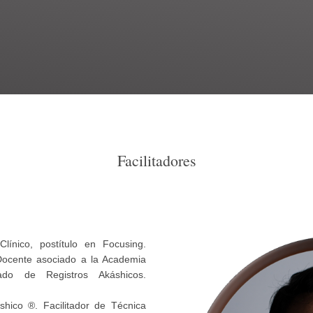
Facilitadores
Clínico, postítulo en Focusing.
Docente asociado a la Academia
cado de Registros Akáshicos.
hico ®. Facilitador de Técnica