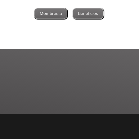
Membresía
Beneficios