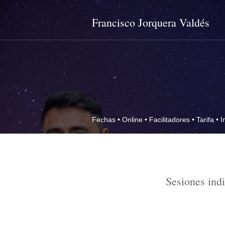
Francisco Jorquera Valdés
Fechas
•
Online
•
Facilitadores
•
Tarifa
•
I
Sesiones ind