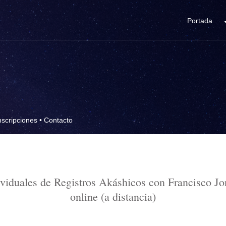
Portada
nscripciones
•
Contacto
ividuales de Registros Akáshicos con Francisco Jo
online (a distancia)