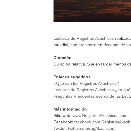
Lecturas de
Registros Akáshicos
realizada
mundial, con presencia en decenas de pa
Duración
Duración relativa. Suelen tardar menos d
Enlaces sugeridos
¿Qué son los Registros Akáshicos?
Lecturas de Registros Akáshicos ¿en qué
Preguntas Frecuentes acerca de las Lect
Más información
Sitio web:
www.RegistrosAkashicos.com
Facebook:
facebook.com/RegistrosAkas
Twitter:
twitter.com/regAkashicos