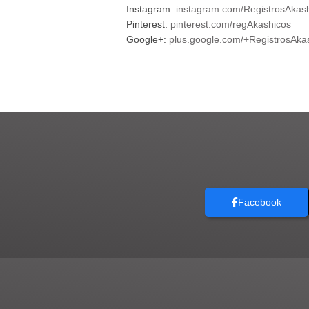
Instagram:
instagram.com/RegistrosAkas
Pinterest:
pinterest.com/regAkashicos
Google+:
plus.google.com/+RegistrosAk
Facebook