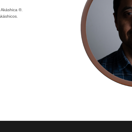
 Akáshica ®.
káshicos.