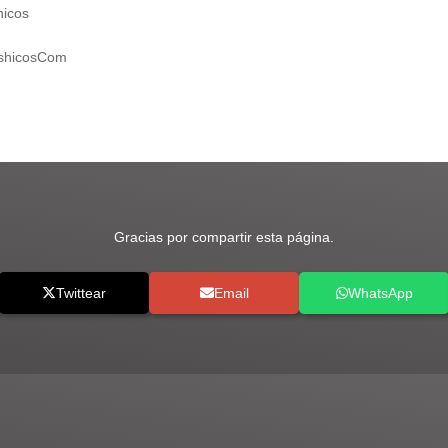
hicos
ashicosCom
Gracias por compartir esta página.
Twittear
Email
WhatsApp