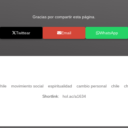
Gracias por compartir esta página.
Twittear
Email
WhatsApp
hile
movimiento social
espiritualidad
cambio personal
chile
ch
Shortlink:
hol.ac/a1634