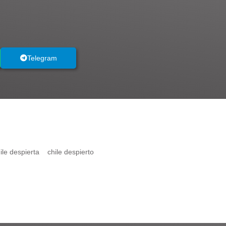
Telegram
ile despierta
chile despierto