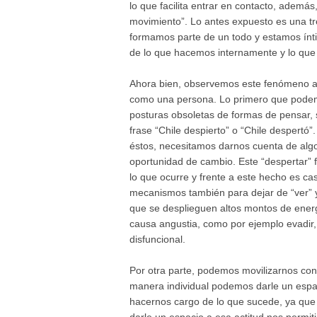
lo que facilita entrar en contacto, ademá
movimiento”. Lo antes expuesto es una tr
formamos parte de un todo y estamos íntim
de lo que hacemos internamente y lo que
Ahora bien, observemos este fenómeno a n
como una persona. Lo primero que podemo
posturas obsoletas de formas de pensar, s
frase “Chile despierto” o “Chile despertó
éstos, necesitamos darnos cuenta de alg
oportunidad de cambio. Este “despertar” 
lo que ocurre y frente a este hecho es cas
mecanismos también para dejar de “ver” y
que se desplieguen altos montos de energ
causa angustia, como por ejemplo evadir, 
disfuncional.
Por otra parte, podemos movilizarnos con 
manera individual podemos darle un espa
hacernos cargo de lo que sucede, ya que 