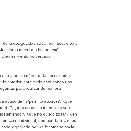
 de la desigualdad social en nuestro país
ncular lo anterior a lo que está
clientes y entorno cercano,
n cuanto a un sin número de necesidades
r lo anterior, esta crisis está dando una
preguntas para realizar de manera
vida abuso de mi/permito abusos?, ¿qué
suerte?, ¿qué aspectos de mi vida veo
sosteniendo?, ¿qué no quiero soltar? ¿en
 proceso individual, que puede llevarnos
ulsado y gatillado por un fenómeno social,