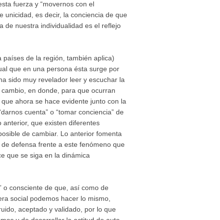
 esta fuerza y “movernos con el
unicidad, es decir, la conciencia de que
de nuestra individualidad es el reflejo
países de la región, también aplica)
ual que en una persona ésta surge por
 ha sido muy revelador leer y escuchar la
de cambio, en donde, para que ocurran
que ahora se hace evidente junto con la
“darnos cuenta” o “tomar conciencia” de
 anterior, que existen diferentes
osible de cambiar. Lo anterior fomenta
s de defensa frente a este fenómeno que
ce que se siga en la dinámica
a” o consciente de que, así como de
era social podemos hacer lo mismo,
ido, aceptado y validado, por lo que