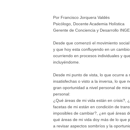
Por Francisco Jorquera Valdés
Psicólogo, Docente Academia Holística
Gerente de Conciencia y Desarrollo IN
Desde que comenzó el movimiento social (
y que hoy esta confluyendo en un cambio de
ocurriendo en procesos individuales y q
incluyéndome.
Desde mi punto de vista, lo que ocurre a 
insatisfechas o visto a la inversa, lo que 
gran oportunidad a nivel personal de mira
personal:
¿Qué áreas de mi vida están en crisis?, 
facetas de mi están en condición de tran
imposibles de cambiar?, ¿en qué áreas de
qué áreas de mi vida doy más de lo que p
a revisar aspectos sombríos y la oportunid