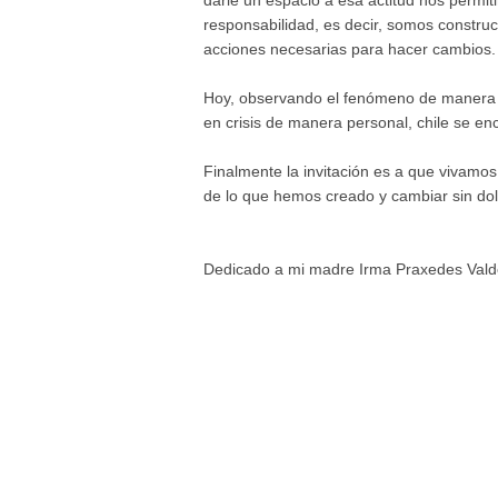
darle un espacio a esa actitud nos permi
responsabilidad, es decir, somos construc
acciones necesarias para hacer cambios.
Hoy, observando el fenómeno de manera i
en crisis de manera personal, chile se enc
Finalmente la invitación es a que vivam
de lo que hemos creado y cambiar sin dol
Dedicado a mi madre Irma Praxedes Vald