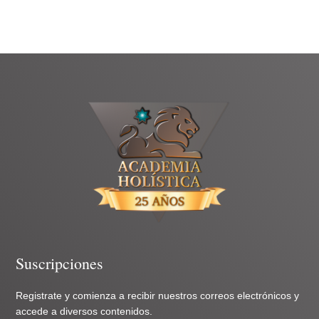
Suscripciones
Registrate y comienza a recibir nuestros correos electrónicos y
accede a diversos contenidos.