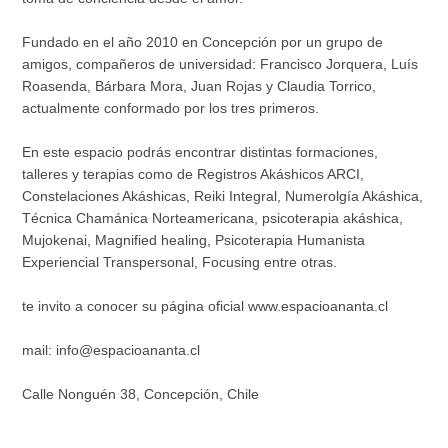
Fundado en el año 2010 en Concepción por un grupo de
amigos, compañeros de universidad: Francisco Jorquera, Luís
Roasenda, Bárbara Mora, Juan Rojas y Claudia Torrico,
actualmente conformado por los tres primeros.
En este espacio podrás encontrar distintas formaciones,
talleres y terapias como de Registros Akáshicos ARCI,
Constelaciones Akáshicas, Reiki Integral, Numerolgía Akáshica,
Técnica Chamánica Norteamericana, psicoterapia akáshica,
Mujokenai, Magnified healing, Psicoterapia Humanista
Experiencial Transpersonal, Focusing entre otras.
te invito a conocer su página oficial www.espacioananta.cl
mail: info@espacioananta.cl
Calle Nonguén 38, Concepción, Chile