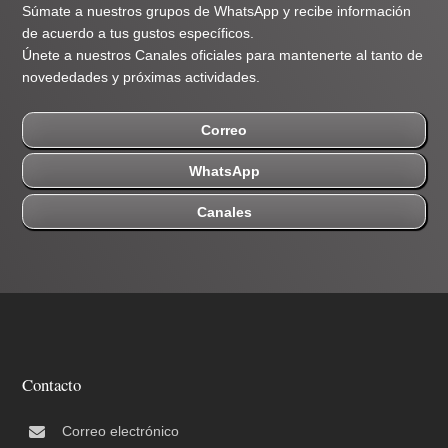
Súmate a nuestros grupos de WhatsApp y recibe información
de acuerdo a tus gustos específicos.
Únete a nuestros Canales oficiales para mantenerte al tanto de
novededades y próximas actividades.
Correo
WhatsApp
Canales
Contacto
Correo electrónico