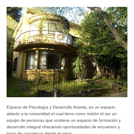
Espacio de Psicología y Desarrollo Ananta, es un espacio
abierto a la comunidad el cual tiene como misión el ser un
equipo de personas que sostiene un espacio de formación y
desarrollo integral ofreciendo oportunidades de encuentro y
toma de conciencia desde el amor.