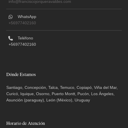
info@franciscojorqueravaldes.com
WhatsApp
+56977402160
Teléfono
+56977402160
Dónde Estamos
Santiago, Concepción, Talca, Temuco, Copiapó, Viña del Mar,
Curicó, Iquique, Osorno, Puerto Montt, Pucón, Los Ángeles,
Asunción (paraguay), León (México), Uruguay
Horario de Atención