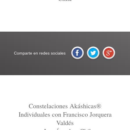
Comparte en redes sociales
Constelaciones Akáshicas®
Individuales con Francisco Jorquera
Valdés