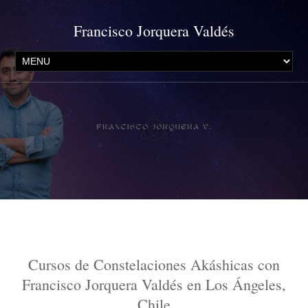
Francisco Jorquera Valdés
Tarifa
Constelaciones Akáshicas® Individuales con
Francisco Jorquera Valdés
en Los Ángeles, Chile
Cursos de Constelaciones Akáshicas con
Francisco Jorquera Valdés en Los Ángeles,
Chile