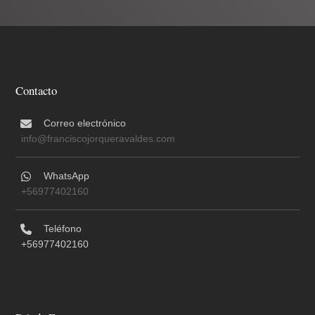
Contacto
Correo electrónico
info@franciscojorqueravaldes.com
WhatsApp
+56977402160
Teléfono
+56977402160