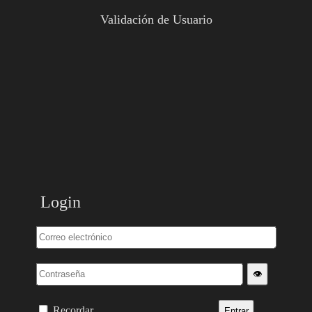
Validación de Usuario
Login
👁️
Recordar
Entrar