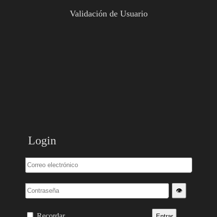
Validación de Usuario
Login
👁️
Recordar
Entrar